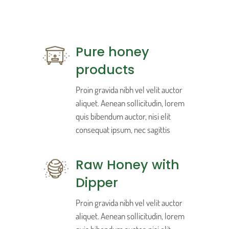
Pure honey
products
Proin gravida nibh vel velit auctor
aliquet. Aenean sollicitudin, lorem
quis bibendum auctor, nisi elit
consequat ipsum, nec sagittis
Raw Honey with
Dipper
Proin gravida nibh vel velit auctor
aliquet. Aenean sollicitudin, lorem