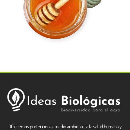
Ofrecemos protección al medio ambiente, a la salud humana y