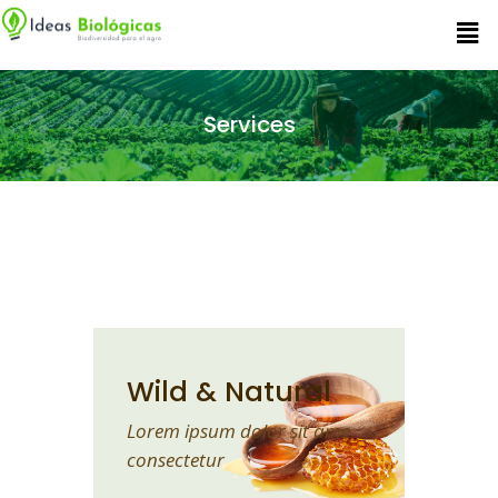
Services
Wild & Natural
Lorem ipsum dolor sit ame
consectetur