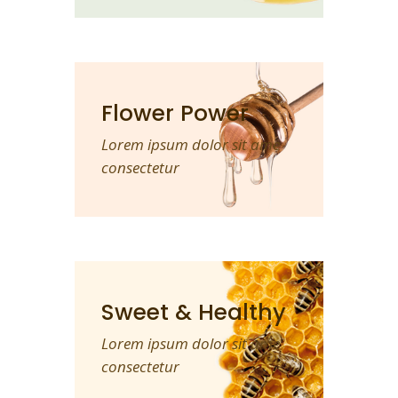
Flower Power
Lorem ipsum dolor sit ame
consectetur
Sweet & Healthy
Lorem ipsum dolor sit ame
consectetur