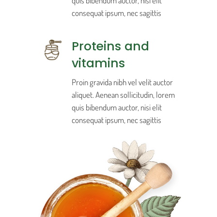
quis bibendum auctor, nisi elit
consequat ipsum, nec sagittis
Proteins and
vitamins
Proin gravida nibh vel velit auctor
aliquet. Aenean sollicitudin, lorem
quis bibendum auctor, nisi elit
consequat ipsum, nec sagittis